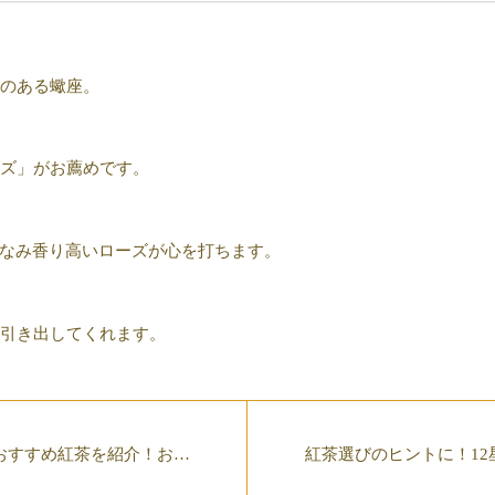
のある蠍座。
ズ」がお薦めです。
e」にちなみ香り高いローズが心を打ちます。
引き出してくれます。
おすすめ紅茶を紹介！おと
紅茶選びのヒントに！1