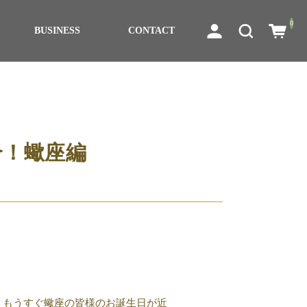
0
BUSINESS
CONTACT
介！蠍座編
。もうすぐ蠍座の皆様のお誕生日が近