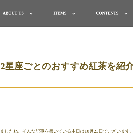
ABOUT US
ITEMS
CONTENTS
12星座ごとのおすすめ紅茶を紹
ましたね。そんな記事を書いている本日は10月23日でございます