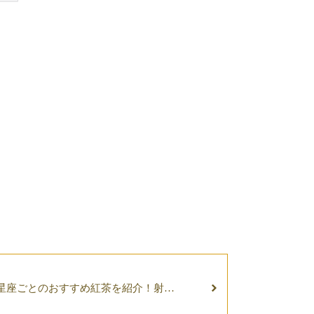
2星座ごとのおすすめ紅茶を紹介！射手
座編