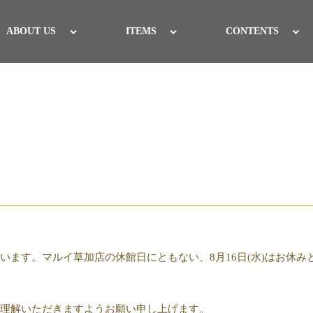
ABOUT US
ITEMS
CONTENTS
います。マルイ草加店の休館日にともない、8月16日(水)はお休み
理解いただきますようお願い申し上げます。