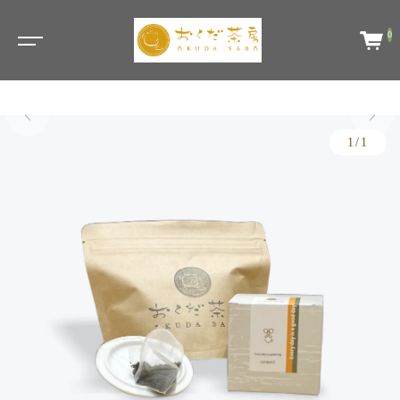
0
1/1