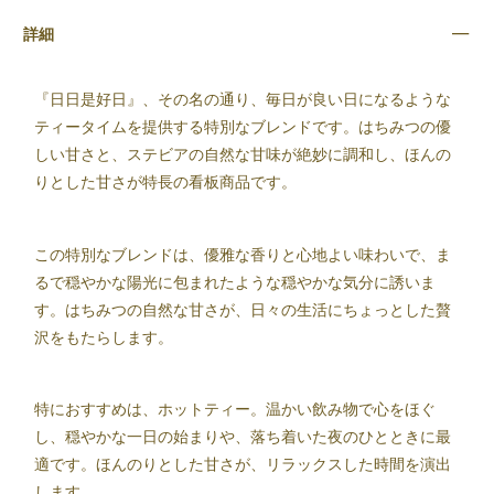
詳細
『日日是好日』、その名の通り、毎日が良い日になるような
ティータイムを提供する特別なブレンドです。はちみつの優
しい甘さと、ステビアの自然な甘味が絶妙に調和し、ほんの
りとした甘さが特長の看板商品です。
この特別なブレンドは、優雅な香りと心地よい味わいで、ま
るで穏やかな陽光に包まれたような穏やかな気分に誘いま
す。はちみつの自然な甘さが、日々の生活にちょっとした贅
沢をもたらします。
特におすすめは、ホットティー。温かい飲み物で心をほぐ
し、穏やかな一日の始まりや、落ち着いた夜のひとときに最
適です。ほんのりとした甘さが、リラックスした時間を演出
します。